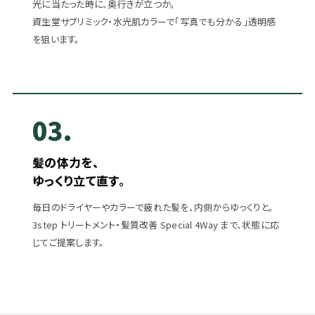
光に当たった時に、奥行きが立つか。
資生堂サブリミック・水光肌カラーで「写真でも分かる」透明感
を狙います。
03.
髪の体力を、
ゆっくり立て直す。
毎日のドライヤーやカラーで疲れた髪を、内側からゆっくりと。
3step トリートメント・髪質改善 Special 4Way まで、状態に応
じてご提案します。