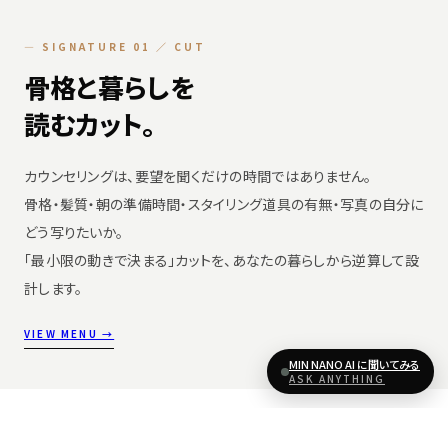
— SIGNATURE 01 ／ CUT
骨格と暮らしを
読むカット。
カウンセリングは、要望を聞くだけの時間ではありません。
骨格・髪質・朝の準備時間・スタイリング道具の有無・写真の自分に
どう写りたいか。
「最小限の動きで決まる」カットを、あなたの暮らしから逆算して設
計します。
VIEW MENU →
MIN NANO AI に聞いてみる
ASK ANYTHING
— SIGNATURE 02 ／ COLOR