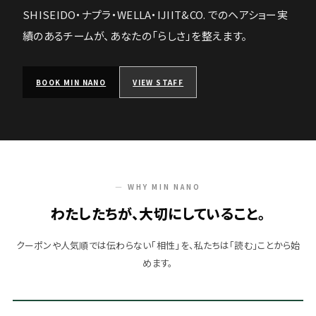
SHISEIDO・ナプラ・WELLA・IJIIT&CO. でのヘアショー実
績のあるチームが、あなたの「らしさ」を整えます。
BOOK MIN NANO
VIEW STAFF
— WHY MIN NANO
わたしたちが、大切にしていること。
クーポンや人気順では伝わらない「相性」を、私たちは「読む」ことから始
めます。